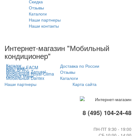
Скидка
Отзывы
Каталоги
Наши партнеры
Наши контакты
Интернет-магазин "Мобильный
кондиционер"
Каталог
Доставка по России
Electrolux EACM
Ballu BPAC
Мобильный Zanussi
Отзывы
Мобильный Royal-Clima
Арктика Мини
Мобильный Dantex
Каталоги
Наши партнеры
Карта сайта
8 (495) 104-24-48
ПН-ПТ 9:30 - 19:00
СБ 10:00 - 14:00