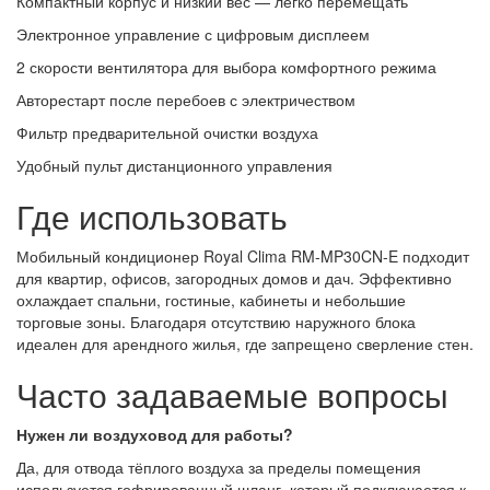
Компактный корпус и низкий вес — легко перемещать
Электронное управление с цифровым дисплеем
2 скорости вентилятора для выбора комфортного режима
Авторестарт после перебоев с электричеством
Фильтр предварительной очистки воздуха
Удобный пульт дистанционного управления
Где использовать
Мобильный кондиционер Royal Clima RM-MP30CN-E подходит
для квартир, офисов, загородных домов и дач. Эффективно
охлаждает спальни, гостиные, кабинеты и небольшие
торговые зоны. Благодаря отсутствию наружного блока
идеален для арендного жилья, где запрещено сверление стен.
Часто задаваемые вопросы
Нужен ли воздуховод для работы?
Да, для отвода тёплого воздуха за пределы помещения
используется гофрированный шланг, который подключается к