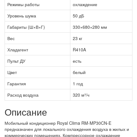
Режимы работы
охлаждение
Уровень шума
50 дБ
Габариты (Ш×В×Г)
330×680×280 мм
Вес
23 кг
Хладагент
R410A
Пульт ДУ
есть
Цвет
белый
Гарантия
1 год
Расход воздуха
320 м³/ч
Описание
Мобильный кондиционер Royal Clima RM-MP30CN-E
предназначен для локального охлаждения воздуха в жилых и
коммерческих помещениях. Компрессорное охлаждение