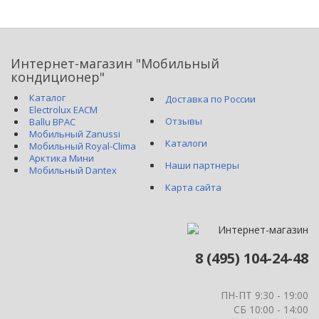
Интернет-магазин "Мобильный
кондиционер"
Каталог
Доставка по России
Electrolux EACM
Отзывы
Ballu BPAC
Мобильный Zanussi
Каталоги
Мобильный Royal-Clima
Арктика Мини
Наши партнеры
Мобильный Dantex
Карта сайта
8 (495) 104-24-48
ПН-ПТ 9:30 - 19:00
СБ 10:00 - 14:00