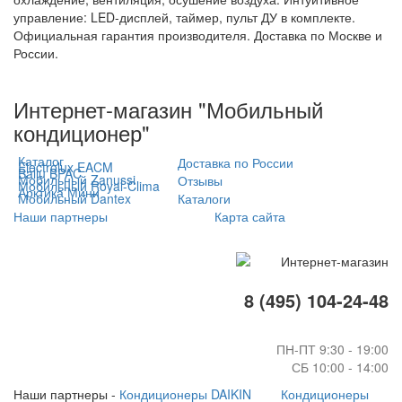
управление: LED-дисплей, таймер, пульт ДУ в комплекте.
Официальная гарантия производителя. Доставка по Москве и
России.
Интернет-магазин "Мобильный
кондиционер"
Каталог
Доставка по России
Electrolux EACM
Ballu BPAC
Мобильный Zanussi
Отзывы
Мобильный Royal-Clima
Арктика Мини
Мобильный Dantex
Каталоги
Наши партнеры
Карта сайта
8 (495) 104-24-48
ПН-ПТ 9:30 - 19:00
СБ 10:00 - 14:00
Наши партнеры -
Кондиционеры DAIKIN
Кондиционеры