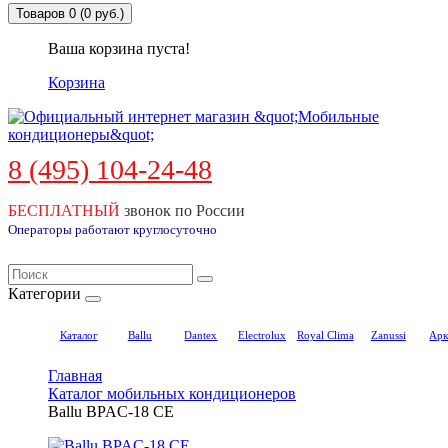
Товаров 0 (0 руб.)
Ваша корзина пуста!
Корзина
8 (495) 104-24-48
БЕСПЛАТНЫЙ
звонок по России
Операторы работают круглосуточно
Категории
Каталог
Ballu
Dantex
Electrolux
Royal Clima
Zanussi
Арк
Главная
Каталог мобильных кондиционеров
Ballu BPAC-18 CE